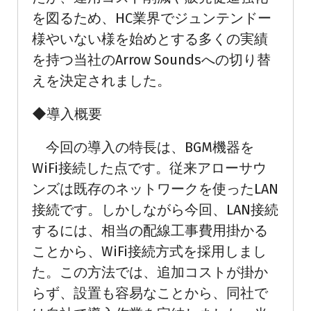
を図るため、HC業界でジュンテンドー
様やいない様を始めとする多くの実績
を持つ当社のArrow Soundsへの切り替
えを決定されました。
◆導入概要
今回の導入の特長は、BGM機器を
WiFi接続した点です。従来アローサウ
ンズは既存のネットワークを使ったLAN
接続です。しかしながら今回、LAN接続
するには、相当の配線工事費用掛かる
ことから、WiFi接続方式を採用しまし
た。この方法では、追加コストが掛か
らず、設置も容易なことから、同社で