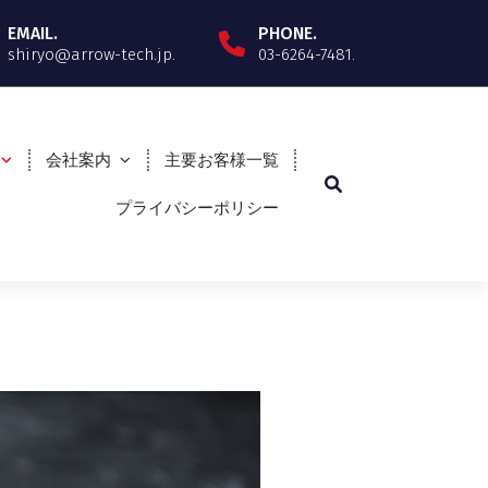
EMAIL.
PHONE.
shiryo@arrow-tech.jp.
03-6264-7481.
会社案内
主要お客様一覧
プライバシーポリシー