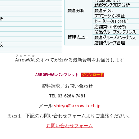
アローバル
ArrowVAL
のすべてが分かる最新資料をお届けします
ARROW-VALパンフレット
ダウンロード
資料請求／お問い合わせ
TEL 03-6264-7481
メール
shiryo@arrow-tech.jp
または、下記のお問い合わせフォームよりご連絡ください。
お問い合わせフォーム