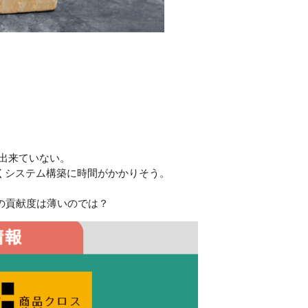
が出来ていない。
くシステム構築に時間がかかりそう。
の貢献度は薄いのでは？