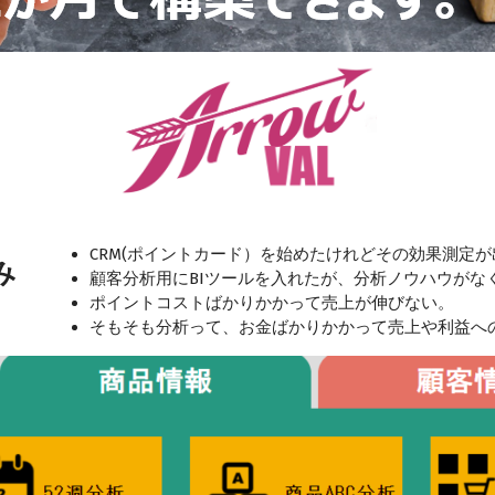
CRM(ポイントカード）を始めたけれどその効果測定
み
顧客分析用にBIツールを入れたが、分析ノウハウがな
ポイントコストばかりかかって売上が伸びない。
そもそも分析って、お金ばかりかかって売上や利益へ