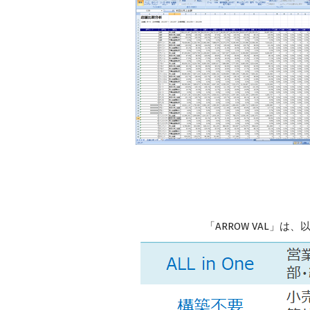
「ARROW VAL」