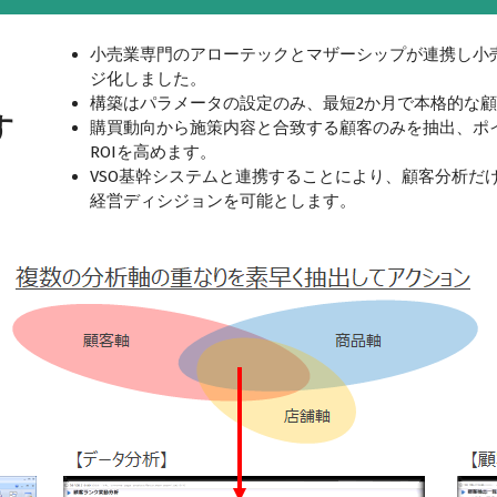
小売業専門のアローテックとマザーシップが連携し小
ジ化しました。
構築はパラメータの設定のみ、最短2か月で本格的な
す
購買動向から施策内容と合致する顧客のみを抽出、ポ
ROIを高めます。
VSO基幹システムと連携することにより、顧客分析だ
経営ディシジョンを可能とします。