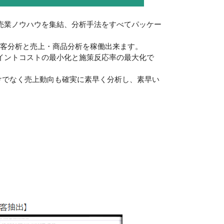
売業ノウハウを集結、分析手法をすべてパッケー
顧客分析と売上・商品分析を稼働出来ます。
イントコストの最小化と施策反応率の最大化で
けでなく売上動向も確実に素早く分析し、素早い