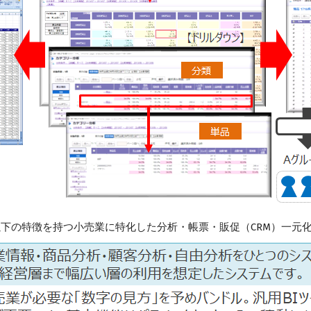
は、以下の特徴を持つ小売業に特化した分析・帳票・販促（CRM）一