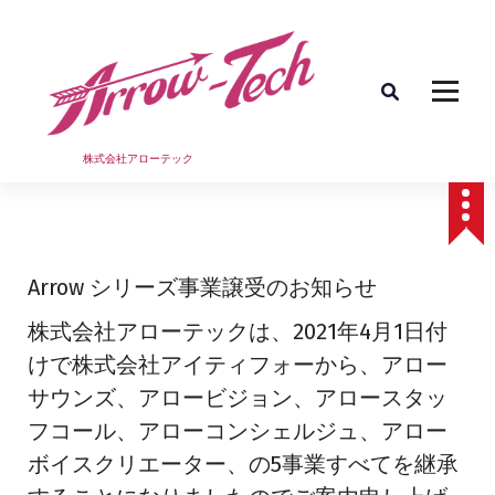
コ
ン
テ
ン
ツ
へ
ス
株式会社アローテック
キ
ッ
プ
Arrow シリーズ事業譲受のお知らせ
株式会社アローテックは、2021年4月1日付
けで株式会社アイティフォーから、アロー
サウンズ、アロービジョン、アロースタッ
フコール、アローコンシェルジュ、アロー
ボイスクリエーター、の5事業すべてを継承