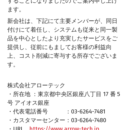
することになりましたのでご案内申し上げ
ます。
新会社は、下記にて主要メンバーが、同日
付けにて着任し、システムも従来と同一製
品を中心としたより充実したサービスをご
提供し、従前にもましてお客様の利益向
上、コスト削減に寄与する所存でございま
す。
株式会社アローテック
・所在地 ：東京都中央区銀座八丁目 17 番 5
号 アイオス銀座
・代表電話番号 ：03-6264-7481
・カスタマーセンター：03-6264-7480
・URL
https://www.arrow-tech.jp